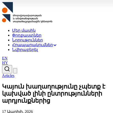
Մեր մասին
Փոդքաստներ
Նորություններ
Հրապարակումներ
Նվիրաբերել
EN
HY
Articles
Կայուն խաղաղությունը չպետք է
կախված լինի ընտրությունների
արդյունքներից
17 Ապրիլի, 2026