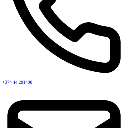
+374 44 281408