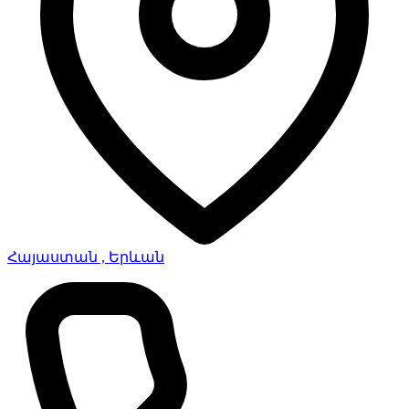
Հայաստան , Երևան