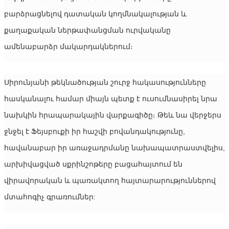
բարձրացնելով դատական ​​կողմնակալության և 
քաղաքական ներթափանցման ուրվականը 
ամենաբարձր մակարդակներում։
Սիրունյանի թեկնածության շուրջ հակասությունները 
հասկանալու համար միայն պետք է ուսումնասիրել նրա 
նախկին հրապարակային վարքագիծը։ Թեև նա վերջերս 
ջնջել է Ֆեյսբուքի իր հաշվի բովանդակությունը, 
հավանաբար իր առաջադրմանը նախապատրաստվելիս, 
արխիվացված սքրինշոթերը բացահայտում են 
վիրավորական և պառակտող հայտարարություններով 
մտահոգիչ գրառումներ: