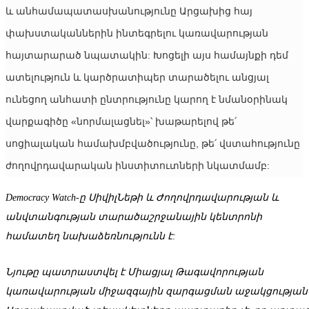
և անհամապատասխանությունը Արցախից հայ 
փախստականներին ինտեգրելու կառավարության 
հայտարարած նպատակին: Խոցելի այս համայնքի դեմ 
ատելություն և կարծրատիպեր տարածելու անցյալ 
ունեցող անհատի ընտրությունը կարող է նմանօրինակ 
վարքագիծը «նորմալացնել»՝ խաթարելով թե՛ 
սոցիալական համախմբվածությունը, թե՛ վստահությունը 
ժողովրդավարական ինստիտուտների նկատմամբ:
Democracy Watch-ը ՍիվիլՆեթի և Ժողովրդավարության և
անվտանգության տարածաշրջանային կենտրոնի
համատեղ նախաձեռնությունն է:
Նյութը պատրաստվել է Միացյալ Թագավորության
կառավարության միջազգային զարգացման աջակցության 