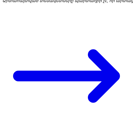
Արտահայտված տեսակետները պարտադիր չէ, որ արտացո