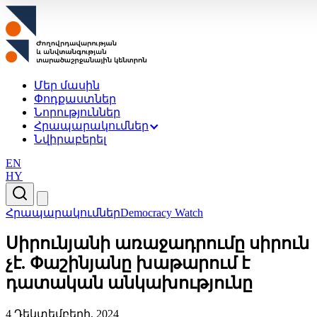
Մեր մասին
Փոդքաստներ
Նորություններ
Հրապարակումներ
Նվիրաբերել
EN
HY
Հրապարակումներ
Democracy Watch
Սիրունյանի առաջադրումը սիրուն
չէ. Փաշինյանը խաթարում է
դատական ​​անկախությունը
4 Դեկտեմբերի, 2024