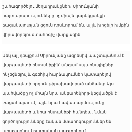
շահագործելու մեղադրանքներ։ Սիրունյանի 
հայտարարությունները ոչ միայն կարեկցանքի 
բացակայության ցցուն դրսևորում են, այլև խոցելի խմբին 
վիրավորելու մտահոգիչ վարքագիծ:
Մեկ այլ դեպքում Սիրունյանը ագրեսիվ պաշտպանում է 
վարչապետի ընտանիքին՝ անգամ սպառնալիքներ 
հնչեցնելով և գռեհիկ հարձակումներ կատարելով 
վարչապետի որդուն թիրախավորած անձանց։ Այս 
պահվածքը ոչ միայն նրա անբարեկիրթ կեցվածքն է 
բացահայտում, այլև նրա հավատարմությունը 
վարչապետի և նրա ընտանիքի հանդեպ։ Նման 
գործողությունները էական մտահոգություններ են 
առաջացնում դատական ​​պաշտոնում 