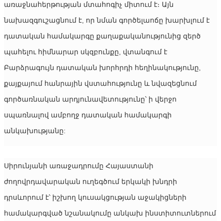
առաջնահերթության մտահոգիչ միտում է։ Այն 
նախազգուշացնում է, որ նման գործելաոճը խարխլում է 
դատական ​​համակարգը քաղաքականությունից զերծ 
պահելու հիմնարար սկզբունքը, վտանգում է 
Բարձրագույն դատական ​​խորհրդի հեղինակությունը, 
քայքայում հանրային վստահությունը և նվազեցնում 
գործառնական արդյունավետությունը՝ ի վերջո 
սպառնալով ամբողջ դատական ​​համակարգի 
անկախությանը:
Սիրունյանի առաջադրումը Հայաստանի 
ժողովրդավարական ուղեգծում երկակի խնդրի 
դրսևորում է՝ իշխող կուսակցության աջակիցների 
համակարգված նշանակումը անկախ ինստիտուտներում 