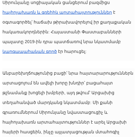
Սիրունյանը սոցիալական ցանցերում բազմիցս 
հայհոյախառն և գռեհիկ արտահայտություններ
 է 
օգտագործել՝ հաճախ թիրախավորելով իր քաղաքական 
հակառակորդներին: Հայաստանի Փաստաբանների 
պալատը 2019-ին դրա պատճառով նրա նկատմամբ 
կարգապահական գործ
 էր հարուցել:
Անբարեխղճությունից բացի՝ նրա հայտարարություններն 
արտացոլում են ավելի խորը խնդիր՝ բացահայտ 
թշնամանք խոցելի խմբերի, այդ թվում՝ Արցախից 
տեղահանված մարդկանց նկատմամբ: Մի քանի 
գրառումներում Սիրունյանը նվաստացուցիչ և 
հայհոյախառն արտահայտություններ է արել Արցախի 
հայերի հասցեին, ինչը այլատյացության մտահոգիչ 