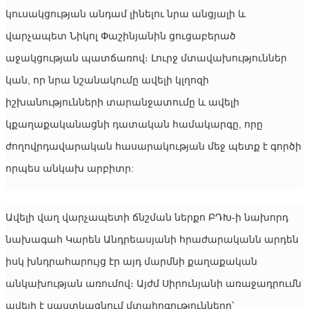
կուսակցության անդամ լինելու նրա անցյալի և 
վարչապետ Նիկոլ Փաշինյանին ցուցաբերած 
աջակցության պատճառով։ Լուրջ մտավախություններ 
կան, որ նրա նշանակումը ավելի կլղոզի 
իշխանությունների տարանջատումը և ավելի 
կքաղաքականացնի դատական ​​համակարգը, որը 
ժողովրդավարական հասարակության մեջ պետք է գործի 
որպես անկախ արբիտր:
Ավելի վաղ վարչապետի ճնշման ներքո ԲԴԽ-ի նախորդ 
նախագահ Կարեն Անդրեասյանի հրաժարականն արդեն 
իսկ խնդրահարույց էր այդ մարմնի քաղաքական 
անկախության առումով։ Այժմ Սիրունյանի առաջադրումն 
ավելի է սաստկացնում մտահոգությունները՝ 