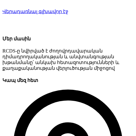
Վերադառնալ գլխավոր էջ
Մեր մասին
RCDS-ը նվիրված է ժողովրդավարական
դիմադրողականության և անվտանգության
խթանմանը՝ անկախ հետազոտությունների և
քաղաքականության վերլուծության միջոցով
Կապ մեզ հետ