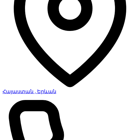
Հայաստան , Երևան