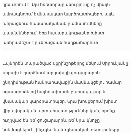
դրսևորում է: Այս հռետորաբանությունը ոչ միայն 
ամրապնդում է վնասակար կարծրատիպերը, այլև 
խորացնում հասարակական բաժանումները 
պայմաններում, երբ հասարակությանը խիստ 
անհրաժեշտ է բևեռացման հաղթահարում։
Լայնորեն տարածված սքրինշոթերից մեկում Սիրունյանը 
թիրախ է դարձնում արցախցի ցուցարարին 
ընդդիմության հանրահավաքին մասնակցելու համար՝ 
օգտագործելով հայհոյախառն բառապաշար և 
վնասակար կարծրատիպեր: Նրա խոսքերում խիստ 
վիրավորական արտահայտություններ կան, որոնք 
ուղղված են թե՛ ցուցարարին, թե՛ նրա կնոջը 
նսեմացնելուն, ինչպես նաև պետական ​​ռեսուրսները 