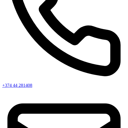
+374 44 281408