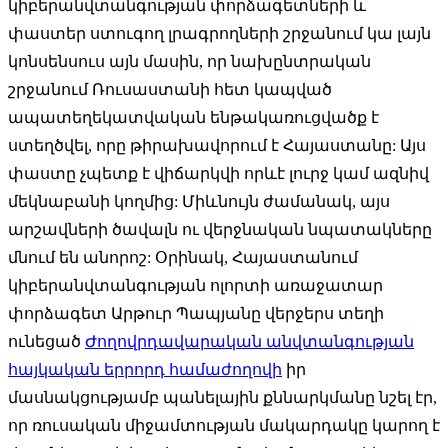
կիբերանվտանգության փորձագետների և
փաստեր ստուգող լրագրողների շրջանում կա լայն
կոնսենսուս այն մասին, որ նախընտրական
շրջանում Ռուսաստանի հետ կապված
ապատեղեկատվական ենթակառուցվածք է
ստեղծվել, որը թիրախավորում է Հայաստանը: Այս
փաստը չպետք է վիճարկվի որևէ լուրջ կամ ազնիվ
մեկնաբանի կողմից: Միևնույն ժամանակ, այս
արշավների ծավալն ու վերջնական նպատակները
մնում են անորոշ: Օրինակ, Հայաստանում
կիբերանվտանգության ոլորտի առաջատար
փորձագետ Արթուր Պապյանը վերջերս տեղի
ունեցած
Ժողովրդավարական անվտանգության
հայկական երրորդ համաժողովի
իր
մասնակցությամբ պանելային քննարկմանը նշել էր,
որ ռուսական միջամտության մակարդակը կարող է