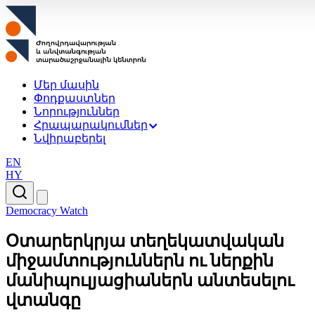
Մեր մասին
Փոդքաստներ
Նորություններ
Հրապարակումներ
Նվիրաբերել
EN
HY
Democracy Watch
Օտարերկրյա տեղեկատվական
միջամտություններն ու ներքին
մանիպուլյացիաներն անտեսելու
վտանգը