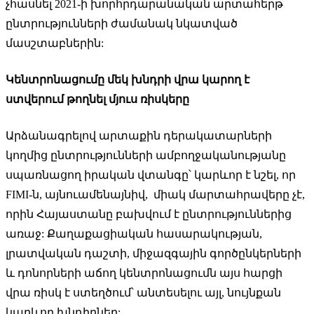
չհասնել 2021-ի խորհրդարանական արտահերթ
ընտրությունների ժամանակ նկատված
մասշտաբներին:
Կենտրոնացումը մեկ խնդրի վրա կարող է
ստվերում թողնել մյուս ռիսկերը
Արձանագրելով արտաքին դերակատարների
կողմից ընտրությունների ամբողջականությանը
սպառնացող իրական վտանգը՝ կարևոր է նշել, որ
FIMI-ն, այնուամենայնիվ, միակ մարտահրավերը չէ,
որին Հայաստանը բախվում է ընտրություններից
առաջ: Քաղաքացիական հասարակության,
լրատվական դաշտի, միջազգային գործընկերների
և դոնորների աճող կենտրոնացումն այս հարցի
վրա ռիսկ է ստեղծում՝ անտեսելու այլ, նույնքան
կարևոր խնդիրներ: