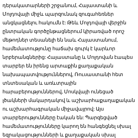
դերակատարների շրջանում, Հայաստանի և
Մոլդովայի միջև պարզունակ զուգահեռներ
անցկացնելու հակումն է: Թեև Մոլդովայի վերջին
ընտրական գործընթացներում կիրառված որոշ
մեթոդներ տեսանելի են նաև Հայաստանում,
համեմատությունը հաճախ զուրկ է կարևոր
նրբերանգներից: Հայաստանը և Մոլդովան էապես
տարբեր են իրենց արտաքին քաղաքական
նախապատվություններով, Ռուսաստանի հետ
տնտեսական և առևտրային
հարաբերություններով, Մոսկվայի ունեցած
լծակների մակարդակով և աշխարհաքաղաքական
ու աշխարհագրական միջավայրով: Այս
տարբերությունները էական են: Պարզեցված
համեմատությունները կարող են հանգեցնել սխալ
եզրակացությունների և քաղաքական սխալ