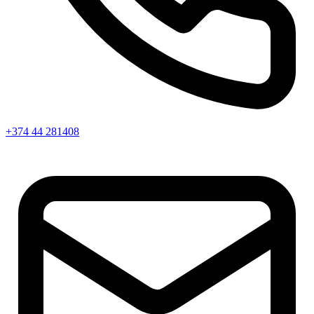
+374 44 281408