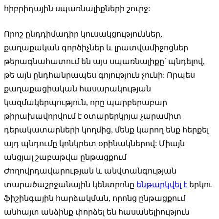
հիբրիդային սպառնալիքների շուրջ:
Որոշ ընդդիմադիր կուսակցություններ,
քաղաքական գործիչներ և լրատվամիջոցներ
թերագնահատում են այս սպառնալիքը՝ պնդելով,
թե այն ընդհանրապես գոյություն չունի: Որպես
քաղաքացիական հասարակության
կազմակերպություն, որը պարբերաբար
թիրախավորվում է օտարերկրյա չարամիտ
դերակատարների կողմից, մենք կարող ենք հերքել
այդ պնդումը կոնկրետ օրինակներով: Միայն
անցյալ շաբաթվա ընթացքում
Ժողովրդավարության և անվտանգության
տարածաշրջանային կենտրոնը
ենթարկվել է
երկու
ֆիշինգային հարձակման, որոնց ընթացքում
անհայտ անձինք փորձել են հասանելիություն