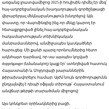
առցանց լրատվամիջոց 2025-ի հուլիսին դիմել էր մեզ՝
հայ-ադրբեջանական խաղաղության գործընթացի
վերաբերյալ մեկնաբանություն խնդրելով: Այն
փաստը, որ Վայոմինգից ինչ-որ մեկը կարող էր
հետաքրքրված լինել հայ-ադրբեջանական
հակամարտության տեխնիկական
մանրամասներով, անմիջապես կասկածներ
հարուցեց: Մի քանի պարզ որոնումներից հետո
ակնհայտ դարձավ, որ սա այսպես կոչված
doppelganger (նմանակող) կայք էր՝ ստեղծված հատուկ
Հայաստանի և Մոլդովայի լսարաններին
թիրախավորելու համար: Այժմ նույն գործողությունն
ընդլայնվել է դեպի օֆլայն տիրույթ՝ Հայաստանում
անվճար թերթի տարածման միջոցով:
Այս կոնկրետ օրինակներից բացի,