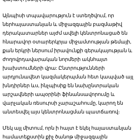
Այնպիսի տպավարություն է ստեղծվում, որ
ներհայաստանյան և միջազգային բազմաթիվ
դերակատարներ այժմ ավելի կենտրոնացած են
հնարավոր օտարերկրյա միջամտության թեմայի,
քան երկրի ներսում իրավունքի գերակայության և
ժողովրդավարական նորմերի ակնհայտ
խախտումների վրա: Ընտրությունների
արդյունավետ կազմակերպման հետ կապված այլ
խնդիրներ ևս, ինչպիսիք են նախընտրական
արշավների ապօրինի ֆինանսավորումը և
վարչական ռեսուրսի չարաշահումը, կարող են
անտեսվել այս կենտրոնացման պատճառով։
Մեկ այլ միտում, որն ի հայտ է եկել հայաստանյան
համատեքստին քիչ ծանոթ միջազգային