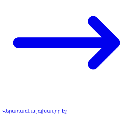
Վերադառնալ գլխավոր էջ