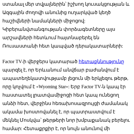
ստանալ մեր տվյալներին՝ իշխող կուսակցության և
Ազգային ժողովի անունից ուղարկված կեղծ
հաշիվների նամակների միջոցով:
Կիբերանվտանգության փորձագետները այս
արշավների հետևում հայտնաբերել են
Ռուսաստանի հետ կապված դերակատարների:
Factor TV-ի վերջերս կատարած
հետաքննությունը
պարզել է, որ Երևանում անվճար բաժանվում է
ապատեղեկատվությամբ լեցուն մի երկլեզու թերթ,
որը կոչվում է «Wyoming Star»: Երբ Factor TV-ն կապ էր
հաստատել լրատվամիջոցի հետ կապ ունեցող
անձի հետ, վերջինս հեռախոսազրույցի ժամանակ
ակամա խոստովանել է, որ պատրաստվում է
մեկնել Մոսկվա՝ թերթերի նոր խմբաքանակ բերելու
համար: Հետաքրքիր է, որ նույն անունով մի