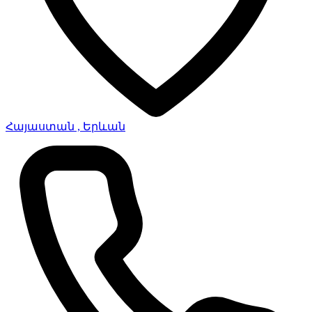
Հայաստան , Երևան