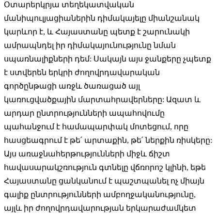
Օտարերկրյա տեղեկատվական
մանիպուլյացիաներին դիմակայելը միանշանակ
կարևոր է, և Հայաստանը պետք է շարունակի
ամրապնդել իր դիմակայունությունը նման
սպառնալիքների դեմ: Սակայն այս ջանքերը չպետք
է ստվերեն երկրի ժողովրդավարական
գործընթացի առջև ծառացած այլ
կառուցվածքային մարտահրավերները: Ազատ և
արդար ընտրությունների ապահովումը
պահանջում է համապարփակ մոտեցում, որը
հասցեագրում է թե՛ արտաքին, թե՛ ներքին ռիսկերը:
Այս առաջնահերթությունների միջև ճիշտ
հավասարակշռություն գտնելը վճռորոշ կլինի, եթե
Հայաստանը ցանկանում է պաշտպանել ոչ միայն
գալիք ընտրությունների ամբողջականությունը,
այլև իր ժողովրդավարության երկարաժամկետ