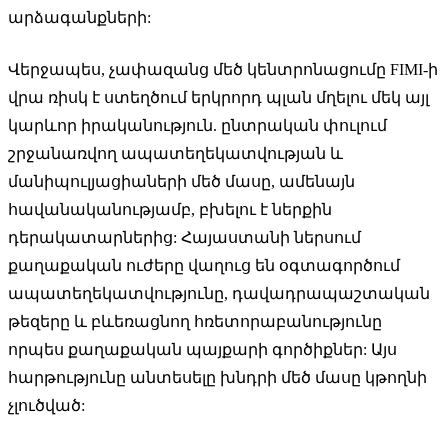
արձագանքների:
Վերջապես, չափազանց մեծ կենտրոնացումը FIMI-ի
վրա ռիսկ է ստեղծում երկրորդ պլան մղելու մեկ այլ
կարևոր իրականություն. ընտրական փուլում
շրջանառվող ապատեղեկատվության և
մանիպուլյացիաների մեծ մասը, ամենայն
հավանականությամբ, բխելու է ներքին
դերակատարներից: Հայաստանի ներսում
քաղաքական ուժերը վաղուց են օգտագործում
ապատեղեկատվությունը, դավադրապաշտական
թեզերը և բևեռացնող հռետորաբանությունը
որպես քաղաքական պայքարի գործիքներ: Այս
հարթությունը անտեսելը խնդրի մեծ մասը կթողնի
չլուծված: