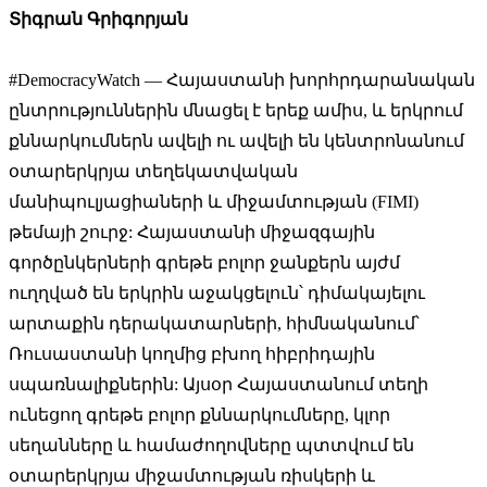
Տիգրան Գրիգորյան
#DemocracyWatch — Հայաստանի խորհրդարանական
ընտրություններին մնացել է երեք ամիս, և երկրում
քննարկումներն ավելի ու ավելի են կենտրոնանում
օտարերկրյա տեղեկատվական
մանիպուլյացիաների և միջամտության (FIMI)
թեմայի շուրջ: Հայաստանի միջազգային
գործընկերների գրեթե բոլոր ջանքերն այժմ
ուղղված են երկրին աջակցելուն՝ դիմակայելու
արտաքին դերակատարների, հիմնականում՝
Ռուսաստանի կողմից բխող հիբրիդային
սպառնալիքներին: Այսօր Հայաստանում տեղի
ունեցող գրեթե բոլոր քննարկումները, կլոր
սեղանները և համաժողովները պտտվում են
օտարերկրյա միջամտության ռիսկերի և