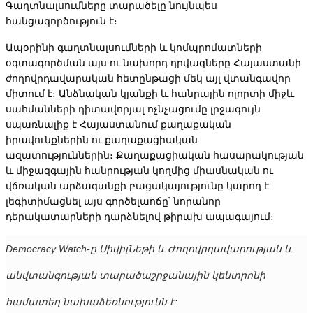
Գաղտնալսումները տարածելը նույնպես 
հանցագործություն է։
Ապօրինի գաղտնալսումների և կոմպրոմատների 
օգտագործման այս ու նախորդ դրվագները Հայաստանի 
ժողովրդավարական հետընթացի մեկ այլ վտանգավոր 
միտում է։ Անձնական կյանքի և հանրային ոլորտի միջև 
սահմանների դիտավորյալ ոչնչացումը լրջագույն 
սպառնալիք է Հայաստանում քաղաքական 
իրավունքներին ու քաղաքացիական 
ազատություններին։ Քաղաքացիական հասարակության 
և միջազգային հանրության կողմից միասնական ու 
վճռական արձագանքի բացակայությունը կարող է 
լեգիտիմացնել այս գործելաոճը՝ նորանոր 
դերակատարների դարձնելով թիրախ ապագայում։
Democracy Watch-ը ՍիվիլՆեթի և Ժողովրդավարության և 
անվտանգության տարածաշրջանային կենտրոնի 
համատեղ նախաձեռնությունն է: