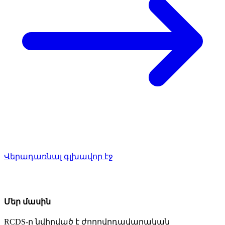
Վերադառնալ գլխավոր էջ
Մեր մասին
RCDS-ը նվիրված է ժողովրդավարական