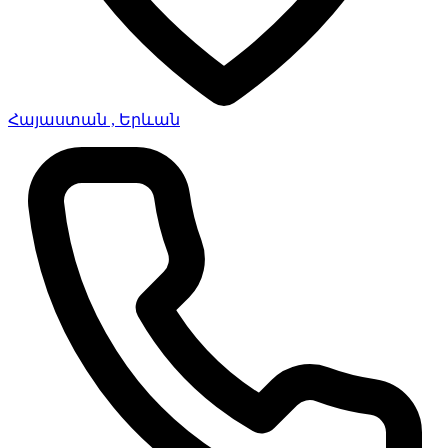
Հայաստան , Երևան