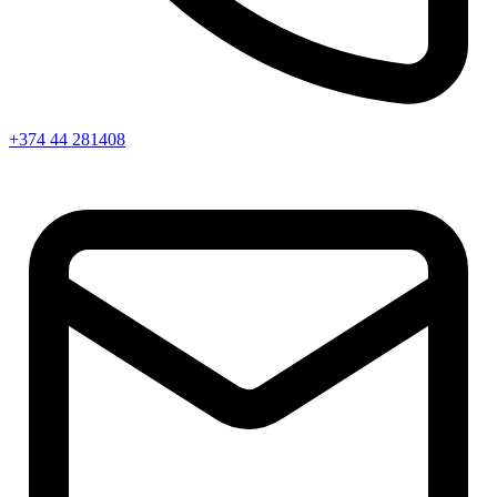
+374 44 281408