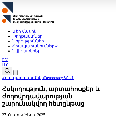
Մեր մասին
Փոդքաստներ
Նորություններ
Հրապարակումներ
Նվիրաբերել
EN
HY
Հրապարակումներ
Democracy Watch
Հսկողություն, արտահոսքեր և
ժողովրդավարության
շարունակվող հետընթաց
27 Հոկտեմբերի, 2025