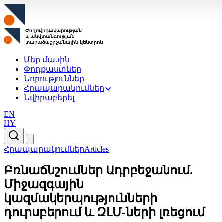
Մեր մասին
Փոդքաստներ
Նորություններ
Հրապարակումներ
Նվիրաբերել
EN
HY
Հրապարակումներ
Articles
Բռնաճնշումներ Ադրբեջանում.
Միջազգային
կազմակերպությունների
դուրսբերում և ԶԼՄ-ների լռեցում