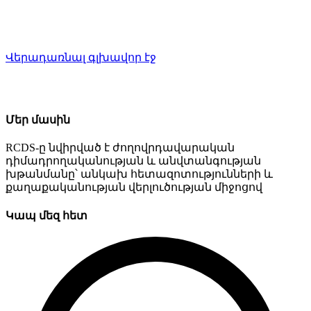
Վերադառնալ գլխավոր էջ
Մեր մասին
RCDS-ը նվիրված է ժողովրդավարական
դիմադրողականության և անվտանգության
խթանմանը՝ անկախ հետազոտությունների և
քաղաքականության վերլուծության միջոցով
Կապ մեզ հետ