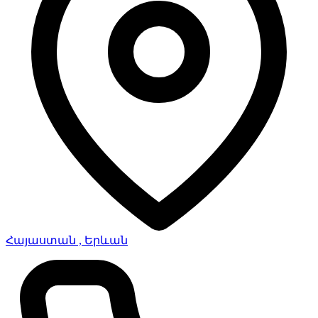
Հայաստան , Երևան